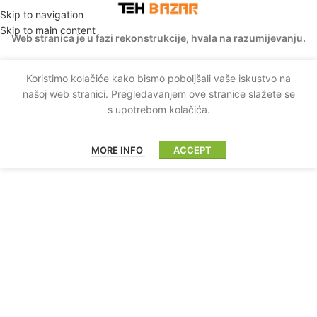
Skip to navigation
Skip to main content
Web stranica je u fazi rekonstrukcije, hvala na razumijevanju.
Koristimo kolačiće kako bismo poboljšali vaše iskustvo na
našoj web stranici. Pregledavanjem ove stranice slažete se
s upotrebom kolačića.
MORE INFO
ACCEPT