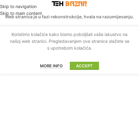
Skip to navigation
Skip to main content
Web stranica je u fazi rekonstrukcije, hvala na razumijevanju.
Koristimo kolačiće kako bismo poboljšali vaše iskustvo na
našoj web stranici. Pregledavanjem ove stranice slažete se
s upotrebom kolačića.
MORE INFO
ACCEPT